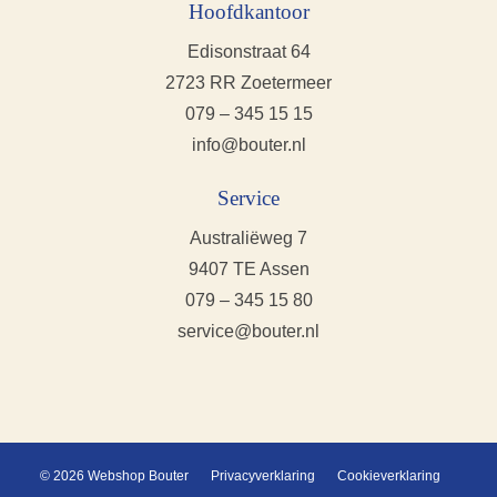
Hoofdkantoor
Edisonstraat 64
2723 RR Zoetermeer
079 – 345 15 15
info@bouter.nl
Service
Australiëweg 7
9407 TE Assen
079 – 345 15 80
service@bouter.nl
© 2026 Webshop Bouter
Privacyverklaring
Cookieverklaring