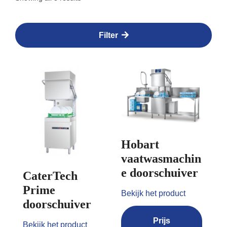
Filter
Hobart
vaatwasmachin
e doorschuiver
CaterTech
Prime
Bekijk het product
doorschuiver
Prijs
Bekijk het product