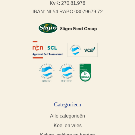
KvK: 270.81.976
IBAN: NL54 RABO 03079679 72
Categorieën
Alle categorieën
Koel en vries