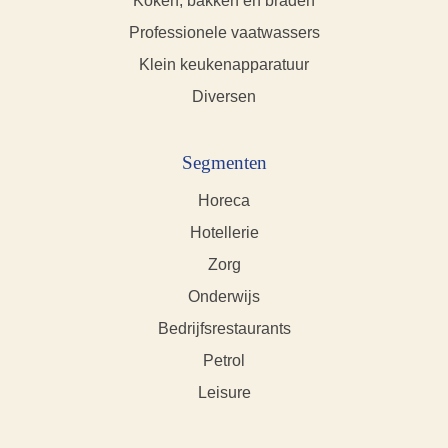
Koken, bakken en braden
Professionele vaatwassers
Klein keukenapparatuur
Diversen
Segmenten
Horeca
Hotellerie
Zorg
Onderwijs
Bedrijfsrestaurants
Petrol
Leisure