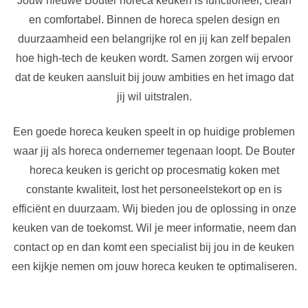
Jouw nieuwe Bouter horeca keuken is functioneel, clean
en comfortabel. Binnen de horeca spelen design en
duurzaamheid een belangrijke rol en jij kan zelf bepalen
hoe high-tech de keuken wordt. Samen zorgen wij ervoor
dat de keuken aansluit bij jouw ambities en het imago dat
jij wil uitstralen.
Een goede horeca keuken speelt in op huidige problemen
waar jij als horeca ondernemer tegenaan loopt. De Bouter
horeca keuken is gericht op procesmatig koken met
constante kwaliteit, lost het personeelstekort op en is
efficiënt en duurzaam. Wij bieden jou de oplossing in onze
keuken van de toekomst. Wil je meer informatie, neem dan
contact op en dan komt een specialist bij jou in de keuken
een kijkje nemen om jouw horeca keuken te optimaliseren.