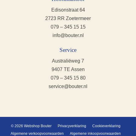
Edisonstraat 64
2723 RR Zoetermeer
079 – 345 15 15
info@bouter.nl
Service
Australiëweg 7
9407 TE Assen
079 – 345 15 80
service@bouter.nl
© 2026 Webshop Bouter
Privacyverklaring
Cookieverklaring
Algemene verkoopvoorwaarden
Algemene inkoopvoorwaarden