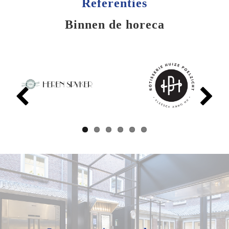
Referenties
Binnen de horeca
Previ
Next
ous