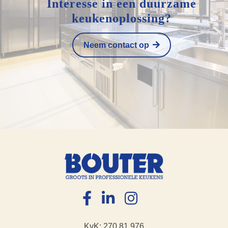
Interesse in een duurzame
keukenoplossing?
Neem contact op
KvK: 270.81.976