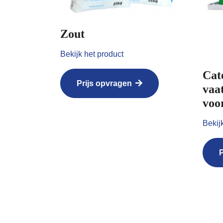
Zout
Bekijk het product
Cat
Prijs opvragen
vaa
voo
Bekij
P