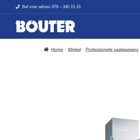
Bel voor advies
079 – 345 15 15
Home
Winkel
Professionele vaatwassers