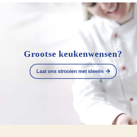
Grootse keukenwensen?
Laat ons strooien met ideeën