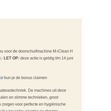
s nu voor de doorschuifmachine M-iClean H
,-
LET OP:
deze actie is geldig t/m 14 juni
s/
kun je de bonus claimen
aatwastechniek. De machines uit deze
ialen en slimme technieken, groot
 zorgen voor perfecte en hygiënische