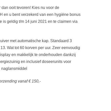
 dan ooit tevoren! Kies nu voor de
H en u bent verzekerd van een hygiëne bonus
 is geldig t/m 14 juni 2021 en te claimen via
iver met automatische kap. Standaard 3
 13. Wat tot 60 korven per uur. Zeer eenvoudig
splay en makkelijk te onderhouden dankzij
rgiezuinig en inclusief doseerunits voor
n naglansmiddel
erzending vanaf € 150,-