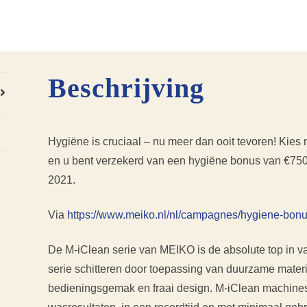
Beschrijving
Hygiëne is cruciaal – nu meer dan ooit tevoren! Kie
en u bent verzekerd van een hygiëne bonus van €750
2021.
Via
https://www.meiko.nl/nl/campagnes/hygiene-bonu
De M-iClean serie van MEIKO is de absolute top in v
serie schitteren door toepassing van duurzame mater
bedieningsgemak en fraai design. M-iClean machines