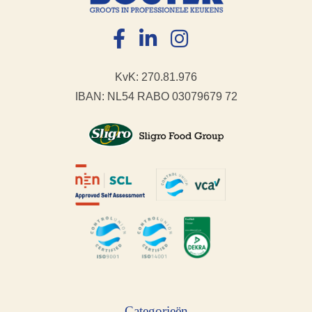
KvK: 270.81.976
IBAN: NL54 RABO 03079679 72
Categorieën