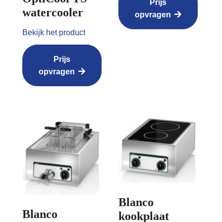
Prijs
watercooler
opvragen
Bekijk het product
Prijs
opvragen
Blanco
Blanco
kookplaat