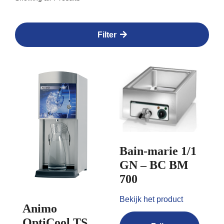
Filter
Bain-marie 1/1
GN – BC BM
700
Bekijk het product
Animo
OptiCool TS