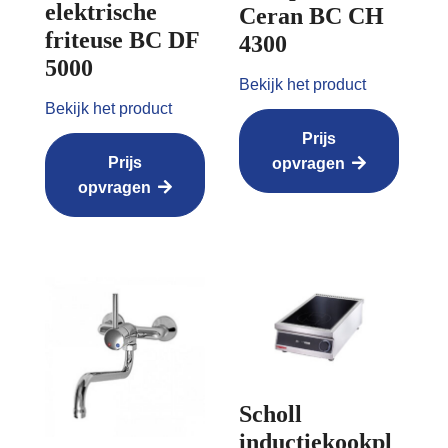
elektrische
Ceran BC CH
friteuse BC DF
4300
5000
Bekijk het product
Bekijk het product
Prijs
Prijs
opvragen
opvragen
Scholl
inductiekookpl