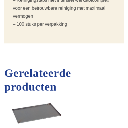
– Reinigingstabs met intensief werkstofcomplex
voor een betrouwbare reiniging met maximaal
vermogen
– 100 stuks per verpakking
Gerelateerde
producten