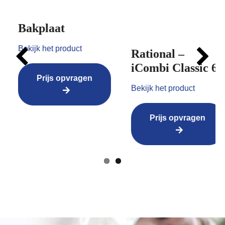
Bakplaat
Bekijk het product
Rational –
iCombi Classic 61
Prijs opvragen
Previ
Next
Bekijk het product
ous
Prijs opvragen