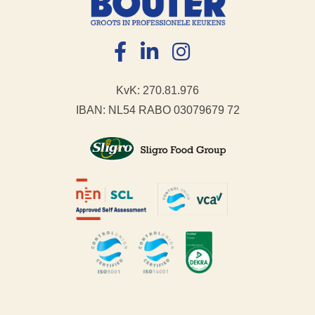
KvK: 270.81.976
IBAN: NL54 RABO 03079679 72