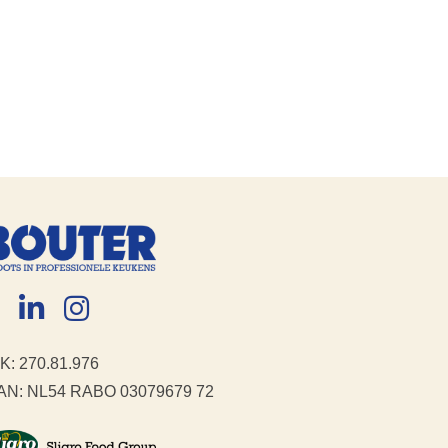
K: 270.81.976
AN: NL54 RABO 03079679 72