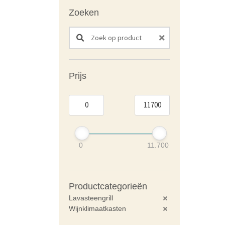
Zoeken
Search products:
Prijs
0
11.700
Productcategorieën
Lavasteengrill
Wijnklimaatkasten