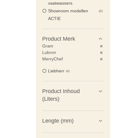
vaatwassers
Showroom modellen
0
ACTIE
Product Merk
Gram
Lubron
MerryChef
Liebherr
4
Product Inhoud
(Liters)
Lengte (mm)