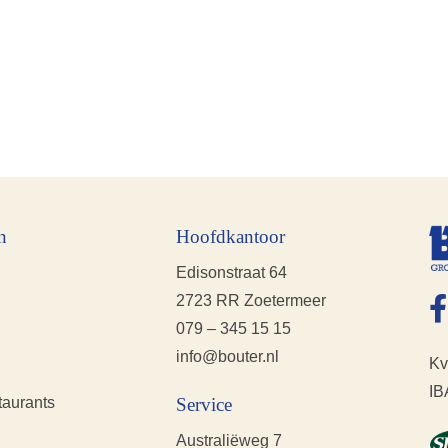
n
Hoofdkantoor
Edisonstraat 64
2723 RR Zoetermeer
079 – 345 15 15
info@bouter.nl
Kv
IB
taurants
Service
Australiëweg 7