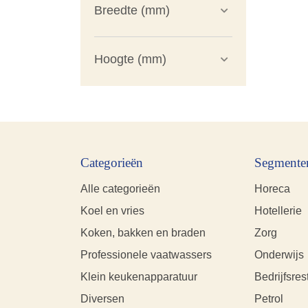
Breedte (mm)
Hoogte (mm)
Categorieën
Segmente
Alle categorieën
Horeca
Koel en vries
Hotellerie
Koken, bakken en braden
Zorg
Professionele vaatwassers
Onderwijs
Klein keukenapparatuur
Bedrijfsres
Diversen
Petrol