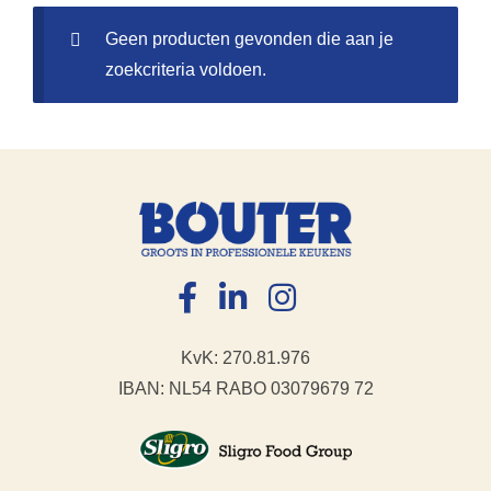
Geen producten gevonden die aan je
zoekcriteria voldoen.
KvK: 270.81.976
IBAN: NL54 RABO 03079679 72