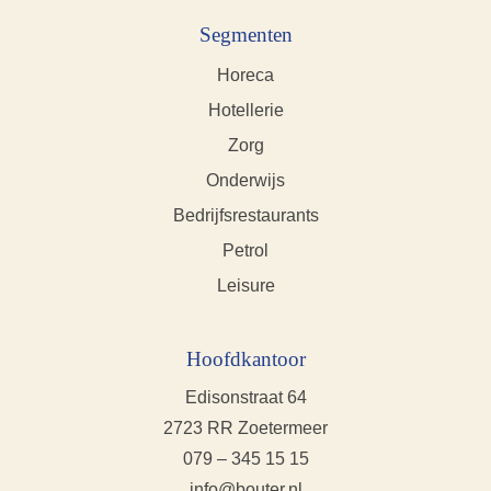
Segmenten
Horeca
Hotellerie
Zorg
Onderwijs
Bedrijfsrestaurants
Petrol
Leisure
Hoofdkantoor
Edisonstraat 64
2723 RR Zoetermeer
079 – 345 15 15
info@bouter.nl