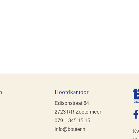
n
Hoofdkantoor
Edisonstraat 64
2723 RR Zoetermeer
079 – 345 15 15
info@bouter.nl
Kv