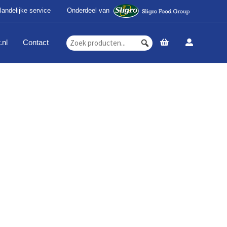
landelijke service
Onderdeel van
.nl
Contact