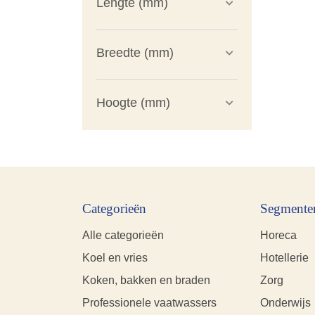
Lengte (mm)
Breedte (mm)
Hoogte (mm)
Categorieën
Segmente
Alle categorieën
Horeca
Koel en vries
Hotellerie
Koken, bakken en braden
Zorg
Professionele vaatwassers
Onderwijs