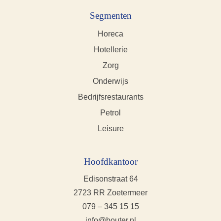
Segmenten
Horeca
Hotellerie
Zorg
Onderwijs
Bedrijfsrestaurants
Petrol
Leisure
Hoofdkantoor
Edisonstraat 64
2723 RR Zoetermeer
079 – 345 15 15
info@bouter.nl