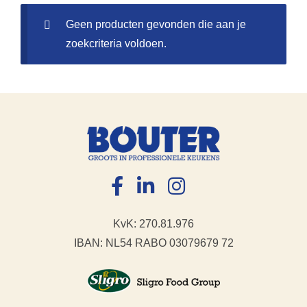
Geen producten gevonden die aan je
zoekcriteria voldoen.
KvK: 270.81.976
IBAN: NL54 RABO 03079679 72