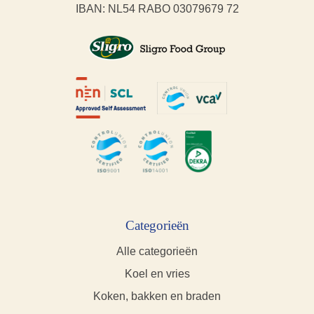
IBAN: NL54 RABO 03079679 72
Categorieën
Alle categorieën
Koel en vries
Koken, bakken en braden