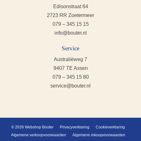
Edisonstraat 64
2723 RR Zoetermeer
079 – 345 15 15
info@bouter.nl
Service
Australiëweg 7
9407 TE Assen
079 – 345 15 80
service@bouter.nl
© 2026 Webshop Bouter
Privacyverklaring
Cookieverklaring
Algemene verkoopvoorwaarden
Algemene inkoopvoorwaarden