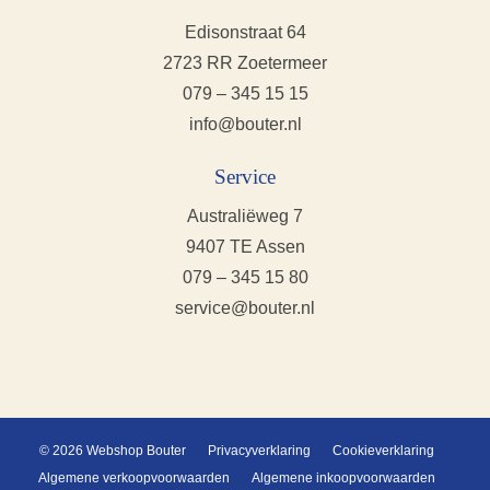
Edisonstraat 64
2723 RR Zoetermeer
079 – 345 15 15
info@bouter.nl
Service
Australiëweg 7
9407 TE Assen
079 – 345 15 80
service@bouter.nl
© 2026 Webshop Bouter
Privacyverklaring
Cookieverklaring
Algemene verkoopvoorwaarden
Algemene inkoopvoorwaarden