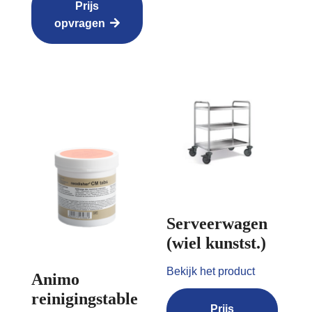
Prijs
opvragen
Serveerwagen
(wiel kunstst.)
Bekijk het product
Animo
reinigingstable
Prijs