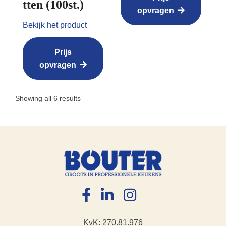
tten (100st.)
opvragen
Bekijk het product
Prijs
opvragen
Showing all 6 results
KvK: 270.81.976