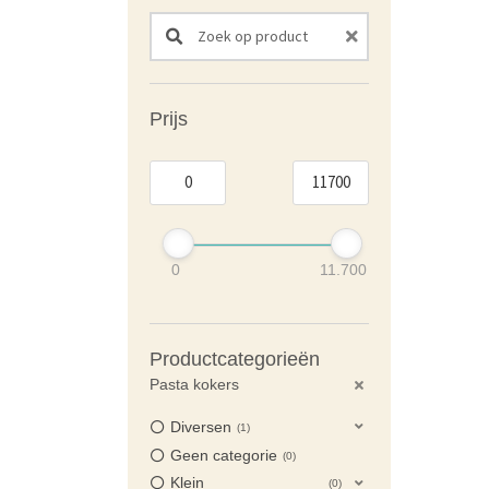
Search products:
Prijs
0
11.700
Productcategorieën
Pasta kokers
Diversen
1
Geen categorie
0
Klein
0