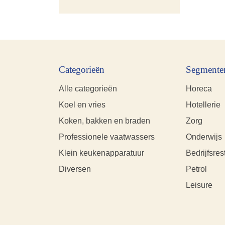
Categorieën
Segmente
Alle categorieën
Horeca
Koel en vries
Hotellerie
Koken, bakken en braden
Zorg
Professionele vaatwassers
Onderwijs
Klein keukenapparatuur
Bedrijfsres
Diversen
Petrol
Leisure