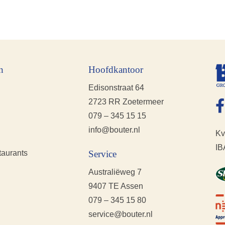
n
Hoofdkantoor
Edisonstraat 64
2723 RR Zoetermeer
079 – 345 15 15
info@bouter.nl
Kv
IB
taurants
Service
Australiëweg 7
9407 TE Assen
079 – 345 15 80
service@bouter.nl