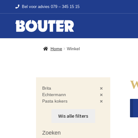
Bel voor advies
079 – 345 15 15
Home
Winkel
Brita
Echtermann
Pasta kokers
Wis alle filters
Zoeken