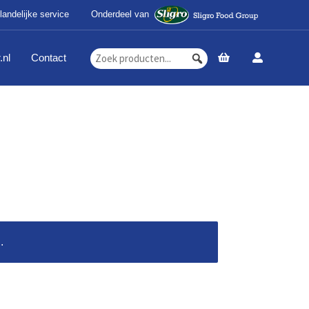
landelijke service
Onderdeel van
.nl
Contact
.