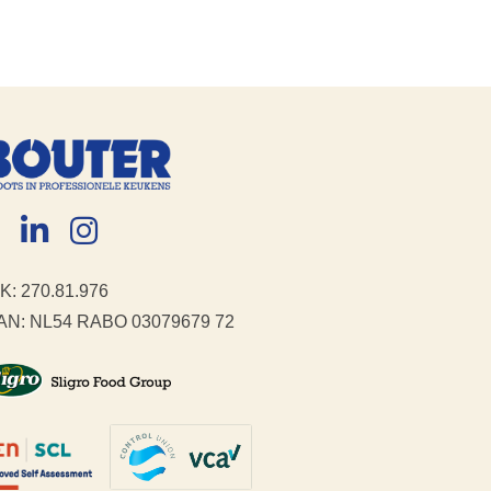
K: 270.81.976
AN: NL54 RABO 03079679 72