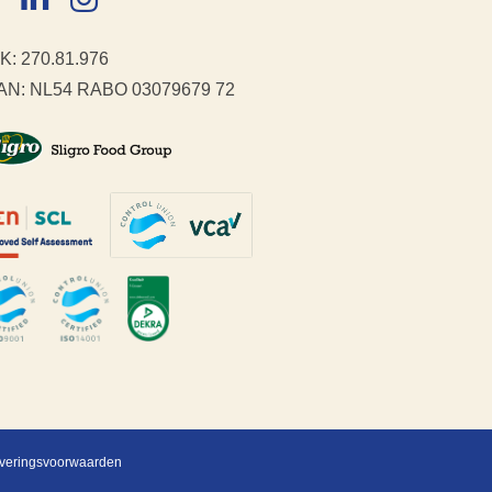
K: 270.81.976
AN: NL54 RABO 03079679 72
veringsvoorwaarden