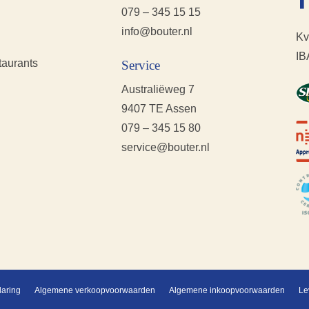
079 – 345 15 15
info@bouter.nl
Kv
IB
taurants
Service
Australiëweg 7
9407 TE Assen
079 – 345 15 80
service@bouter.nl
laring
Algemene verkoopvoorwaarden
Algemene inkoopvoorwaarden
Le