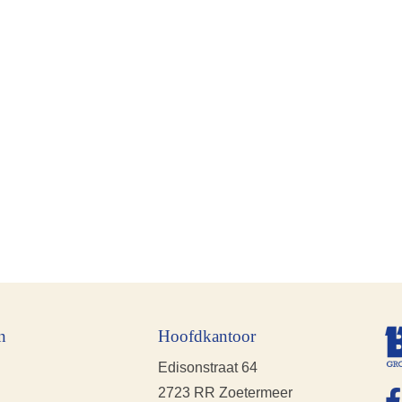
n
Hoofdkantoor
Edisonstraat 64
2723 RR Zoetermeer