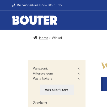
Bel voor advies
079 – 345 15 15
Home
Winkel
Panasonic
Filtersysteem
Pasta kokers
Wis alle filters
Zoeken