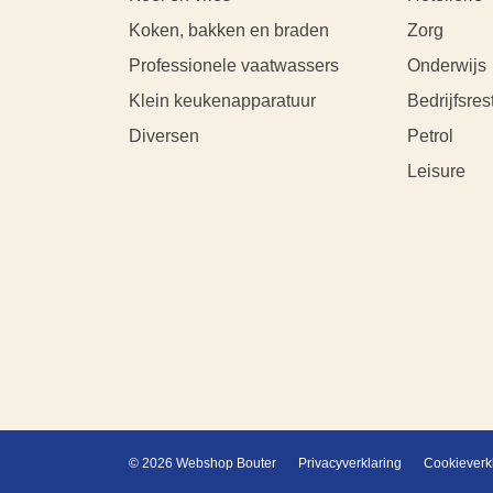
Koken, bakken en braden
Zorg
Professionele vaatwassers
Onderwijs
Klein keukenapparatuur
Bedrijfsres
Diversen
Petrol
Leisure
© 2026 Webshop Bouter
Privacyverklaring
Cookieverk