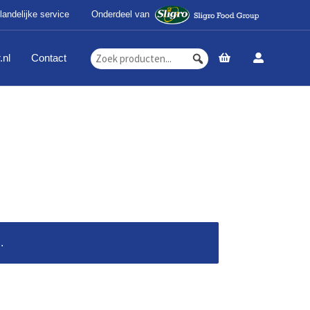
landelijke service
Onderdeel van
.nl
Contact
.