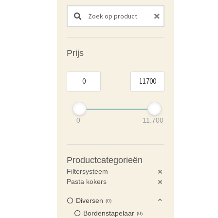
Search products:
Prijs
0
11.700
Productcategorieën
Filtersysteem
Pasta kokers
Diversen
0
Bordenstapelaar
0