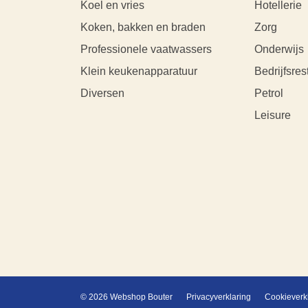
Koel en vries
Hotellerie
Koken, bakken en braden
Zorg
Professionele vaatwassers
Onderwijs
Klein keukenapparatuur
Bedrijfsres
Diversen
Petrol
Leisure
© 2026 Webshop Bouter
Privacyverklaring
Cookieverk