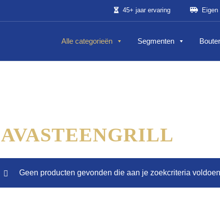
45+ jaar ervaring
Eigen 
Alle categorieën
Segmenten
Bouter
LAVASTEENGRILL
Geen producten gevonden die aan je zoekcriteria voldoen