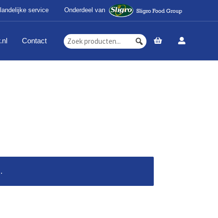
landelijke service
Onderdeel van
.nl
Contact
.