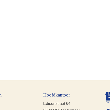
n
Hoofdkantoor
Edisonstraat 64