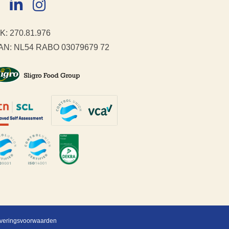
K: 270.81.976
AN: NL54 RABO 03079679 72
veringsvoorwaarden