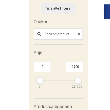
Wis alle filters
Zoeken
Search products:
Prijs
0
11.700
Productcategorieën