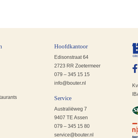
n
Hoofdkantoor
Edisonstraat 64
2723 RR Zoetermeer
079 – 345 15 15
info@bouter.nl
Kv
IB
taurants
Service
Australiëweg 7
9407 TE Assen
079 – 345 15 80
service@bouter.nl