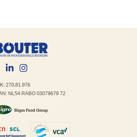
K: 270.81.976
AN: NL54 RABO 03079679 72