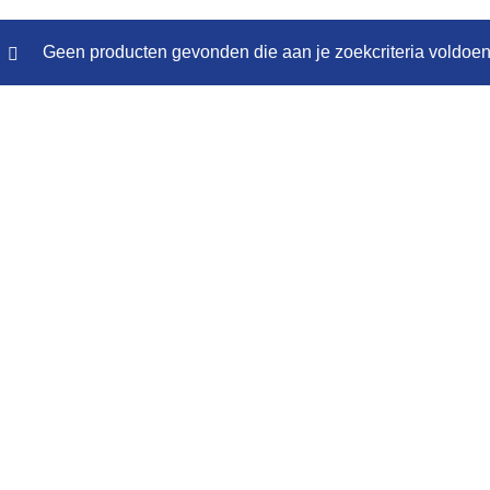
Geen producten gevonden die aan je zoekcriteria voldoen