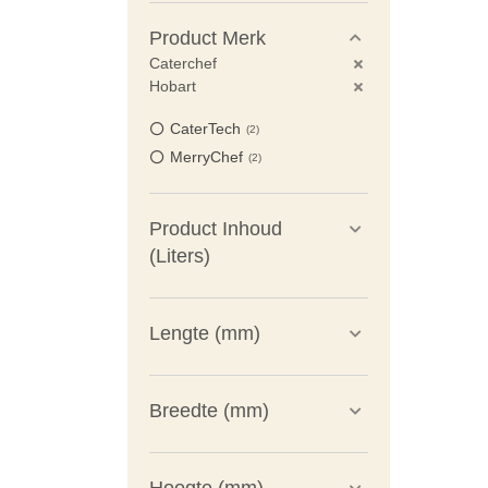
Product Merk
Caterchef
Hobart
CaterTech
2
MerryChef
2
Product Inhoud
(Liters)
Lengte (mm)
Breedte (mm)
Hoogte (mm)