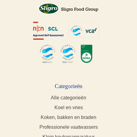
Categorieën
Alle categorieën
Koel en vries
Koken, bakken en braden
Professionele vaatwassers
Klein keukenapparatuur