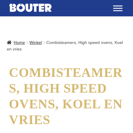
Home
Winkel
Combisteamers, High speed ovens, Koel
en vries
COMBISTEAMER
S, HIGH SPEED
OVENS, KOEL EN
VRIES