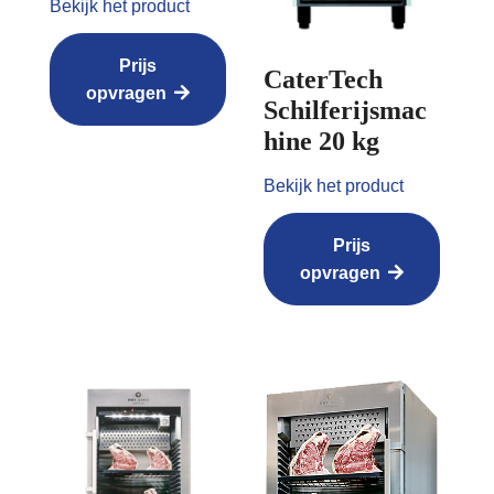
Bekijk het product
Prijs
CaterTech
opvragen
Schilferijsmac
hine 20 kg
Bekijk het product
Prijs
opvragen