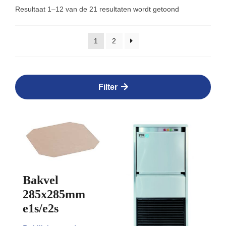
Resultaat 1–12 van de 21 resultaten wordt getoond
1
2
Filter
Bakvel
285x285mm
e1s/e2s