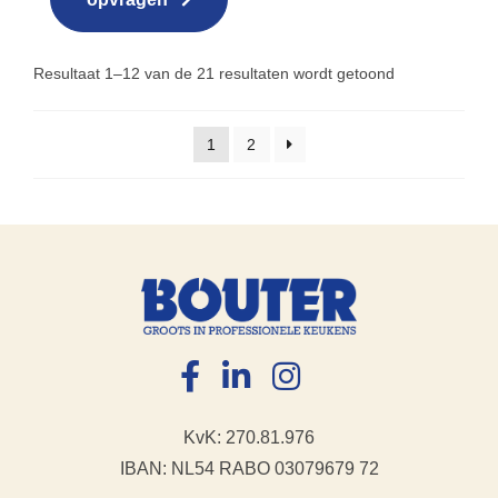
Resultaat 1–12 van de 21 resultaten wordt getoond
1
2
KvK: 270.81.976
IBAN: NL54 RABO 03079679 72