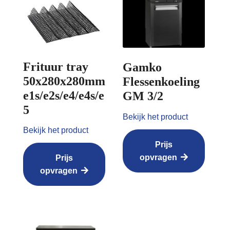
Frituur tray
Gamko
50x280x280mm
Flessenkoeling
e1s/e2s/e4/e4s/e
GM 3/2
5
Bekijk het product
Bekijk het product
Prijs
opvragen
Prijs
opvragen