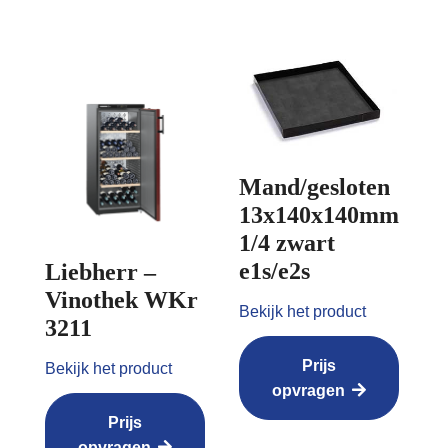
Mand/gesloten
13x140x140mm
1/4 zwart
e1s/e2s
Liebherr –
Vinothek WKr
Bekijk het product
3211
Prijs
Bekijk het product
opvragen
Prijs
opvragen