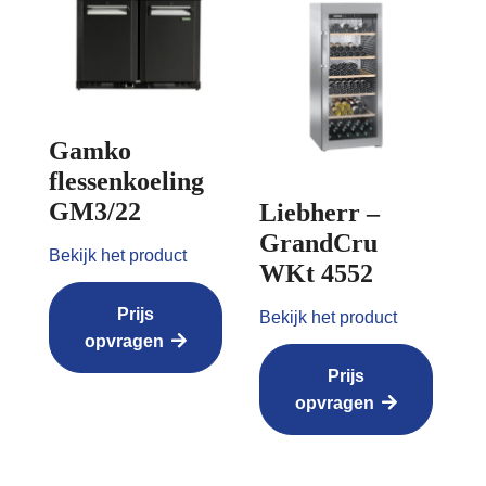
Gamko
flessenkoeling
GM3/22
Liebherr –
GrandCru
Bekijk het product
WKt 4552
Prijs
Bekijk het product
opvragen
Prijs
opvragen