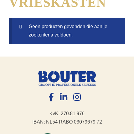
VRIESKASTEN
Geen producten gevonden die aan je
zoekcriteria voldoen.
KvK: 270.81.976
IBAN: NL54 RABO 03079679 72