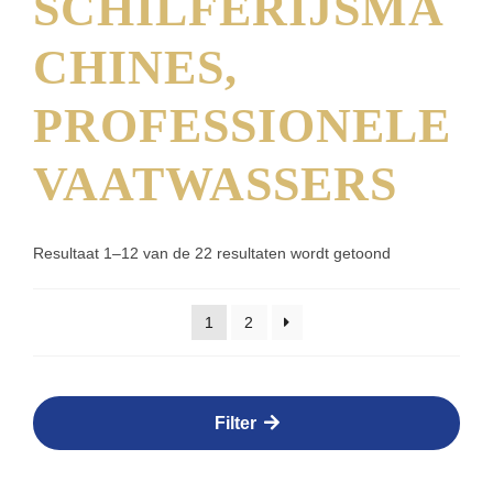
SCHILFERIJSMA
CHINES,
PROFESSIONELE
VAATWASSERS
Resultaat 1–12 van de 22 resultaten wordt getoond
1
2
Filter