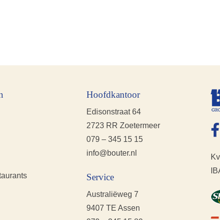
n
Hoofdkantoor
Edisonstraat 64
2723 RR Zoetermeer
079 – 345 15 15
info@bouter.nl
Kv
IB
taurants
Service
Australiëweg 7
9407 TE Assen