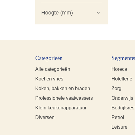
Hoogte (mm)
Categorieën
Segmente
Alle categorieën
Horeca
Koel en vries
Hotellerie
Koken, bakken en braden
Zorg
Professionele vaatwassers
Onderwijs
Klein keukenapparatuur
Bedrijfsres
Diversen
Petrol
Leisure