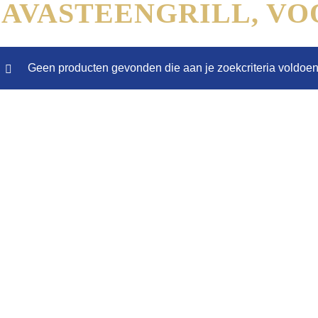
LAVASTEENGRILL, V
Geen producten gevonden die aan je zoekcriteria voldoen