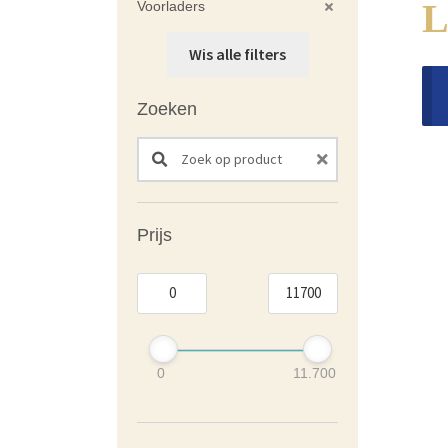
Voorladers
Wis alle filters
Zoeken
Search products:
Prijs
0
11.700