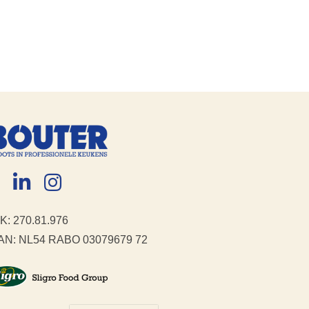
K: 270.81.976
AN: NL54 RABO 03079679 72