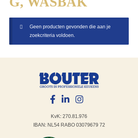
G, WASBAK
Geen producten gevonden die aan je
zoekcriteria voldoen.
KvK: 270.81.976
IBAN: NL54 RABO 03079679 72