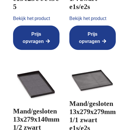
5
e1s/e2s
Bekijk het product
Bekijk het product
Prijs
Prijs
opvragen
opvragen
Mand/gesloten
Mand/gesloten
13x279x279mm
13x279x140mm
1/1 zwart
1/2 zwart
e1s/e2s