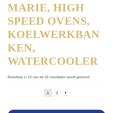
MARIE, HIGH
SPEED OVENS,
KOELWERKBAN
KEN,
WATERCOOLER
Resultaat 1–12 van de 16 resultaten wordt getoond
1
2