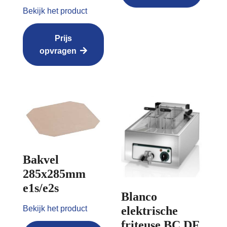
Bekijk het product
Prijs
opvragen
Bakvel
285x285mm
e1s/e2s
Blanco
Bekijk het product
elektrische
friteuse BC DF