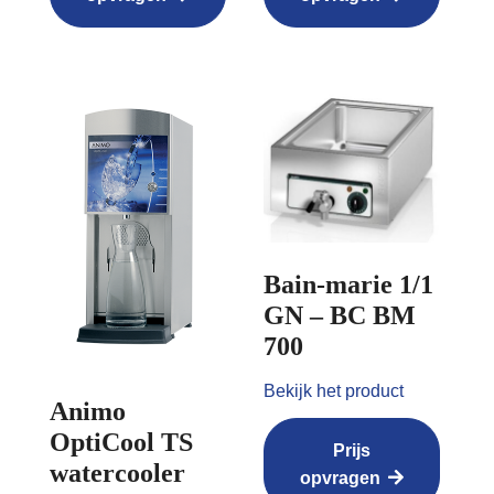
Bain-marie 1/1
GN – BC BM
700
Bekijk het product
Animo
OptiCool TS
Prijs
watercooler
opvragen