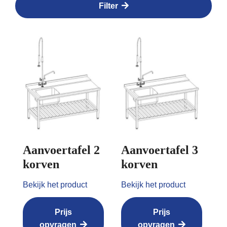
Filter
Aanvoertafel 2
Aanvoertafel 3
korven
korven
Bekijk het product
Bekijk het product
Prijs
Prijs
opvragen
opvragen